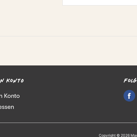
N KONTO
FOLG
n Konto
essen
Copyright © 2026 Magn