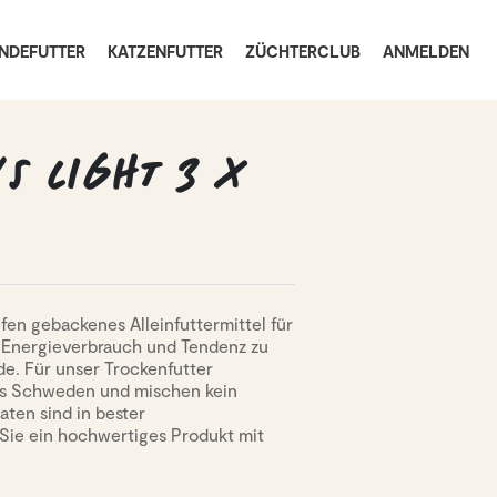
NDEFUTTER
KATZENFUTTER
ZÜCHTERCLUB
ANMELDEN
 LIGHT 3 X
 gebackenes Alleinfuttermittel für
Energieverbrauch und Tendenz zu
de. Für unser Trockenfutter
aus Schweden und mischen kein
aten sind in bester
 Sie ein hochwertiges Produkt mit