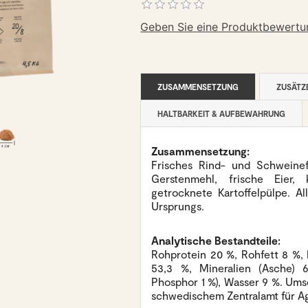
Geben Sie eine Produktbewertu
ZUSAMMENSETZUNG
ZUSÄTZ
HALTBARKEIT & AUFBEWAHRUNG
Zusammensetzung:
Frisches Rind- und Schweinef
Gerstenmehl, frische Eier, k
getrocknete Kartoffelpülpe. Al
Ursprungs.
Analytische Bestandteile:
Rohprotein 20 %, Rohfett 8 %, 
53,3 %, Mineralien (Asche) 
Phosphor 1 %), Wasser 9 %. Ums
schwedischem Zentralamt für Ag