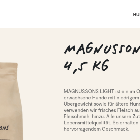
HU
MAGNUSSONS
4,5 KG
MAGNUSSONS LIGHT ist ein im Ofen
erwachsene Hunde mit niedrigem 
Übergewicht sowie für ältere Hun
verwenden wir frisches Fleisch 
Fleischmehl hinzu. Alle unsere Zut
Lebensmittelqualität. So erhalten
hervorragendem Geschmack.