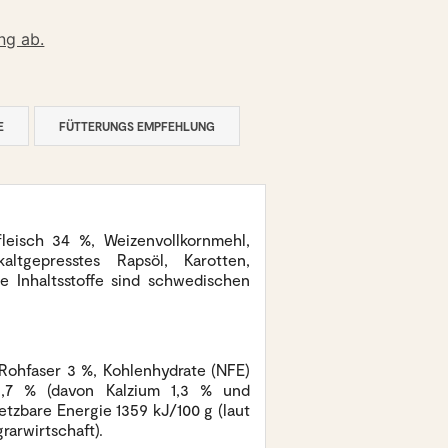
ng ab.
E
FÜTTERUNGS EMPFEHLUNG
leisch 34 %, Weizenvollkornmehl,
altgepresstes Rapsöl, Karotten,
le Inhaltsstoffe sind schwedischen
Rohfaser 3 %, Kohlenhydrate (NFE)
6,7 % (davon Kalzium 1,3 % und
etzbare Energie 1359 kJ/100 g (laut
rarwirtschaft).