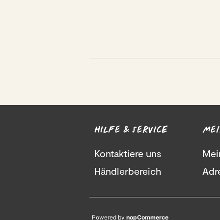
HILFE & SERVICE
MEI
Kontaktiere uns
Mei
Händlerbereich
Adr
Powered by
nopCommerce